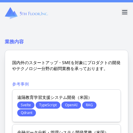
業務内容
国内外のスタートアップ・SMEを対象にプロダクトの開発
やテクノロジー分野の顧問業務を承っております。
参考事例
遠隔教育学習支援システム開発（米国）
Svelte
TypeScript
OpenAI
RAG
Qdrant
金融データ分析・管理システム開発業務（米国）