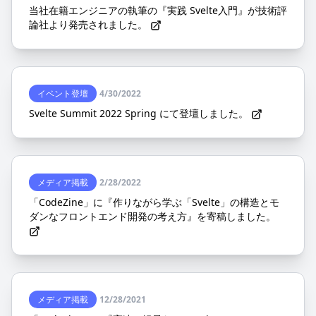
当社在籍エンジニアの執筆の『実践 Svelte入門』が技術評
論社より発売されました。
イベント登壇
4/30/2022
Svelte Summit 2022 Spring にて登壇しました。
メディア掲載
2/28/2022
「CodeZine」に『作りながら学ぶ「Svelte」の構造とモ
ダンなフロントエンド開発の考え方』を寄稿しました。
メディア掲載
12/28/2021