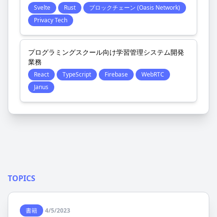
Svelte
Rust
ブロックチェーン (Oasis Network)
Privacy Tech
プログラミングスクール向け学習管理システム開発
業務
React
TypeScript
Firebase
WebRTC
Janus
TOPICS
書籍
4/5/2023