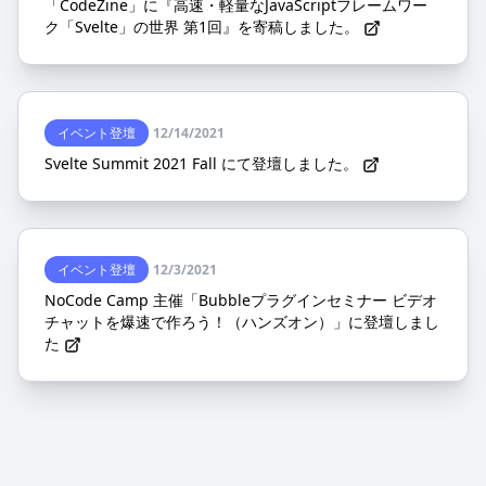
「CodeZine」に『高速・軽量なJavaScriptフレームワー
ク「Svelte」の世界 第1回』を寄稿しました。
イベント登壇
12/14/2021
Svelte Summit 2021 Fall にて登壇しました。
イベント登壇
12/3/2021
NoCode Camp 主催「Bubbleプラグインセミナー ビデオ
チャットを爆速で作ろう！（ハンズオン）」に登壇しまし
た