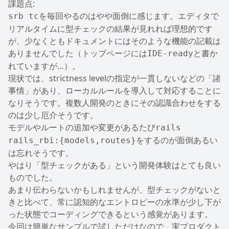
課題点:
を毎回やるのはやや面倒に感じます。エディタで
srb tc
リアルタイムに型チェックの結果が見れれば理想的です
が、少なくともドキュメントにはそのような機能の記載は
ありませんでした（
トップページ
には
と書か
IDE-ready
れていますが…）。
現状では、strictness levelの指定が一貫しないなどの「諸
事情」があり、ローカルルールを導入して対応することに
なりそうです。複数人開発のときにその認識合わせをする
のは少し厄介そうです。
モデルやルートの追加や変更があるたび
rails
をするのが面倒あるい
rails_rbi:{models,routes}
は忘れそうです。
やはり「型チェックがある」という開発体験はとても良い
ものでした。
あまり伝わらないかもしれませんが、型チェックがないと
きと比べて、常に認知的なエントロピーの水準が少し下が
った状態でコーディングできるという感覚があります。
今回は簡単なサンプルで試しただけなので、実プロダクト