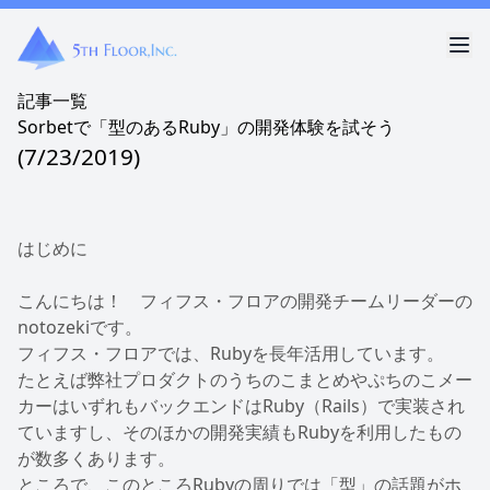
記事一覧
Sorbetで「型のあるRuby」の開発体験を試そう
(
7/23/2019
)
はじめに
こんにちは！ フィフス・フロアの開発チームリーダーの
notozekiです。
フィフス・フロアでは、Rubyを長年活用しています。
たとえば弊社プロダクトの
うちのこまとめ
や
ぷちのこメー
カー
はいずれもバックエンドはRuby（Rails）で実装され
ていますし、そのほかの
開発実績
もRubyを利用したもの
が数多くあります。
ところで、このところRubyの周りでは「型」の話題がホ