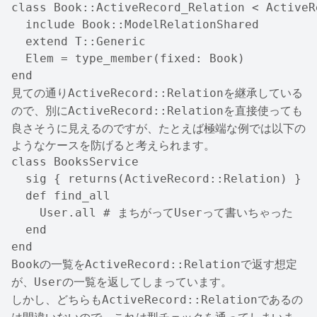
class Book::ActiveRecord_Relation < ActiveR
  include Book::ModelRelationShared

  extend T::Generic

  Elem = type_member(fixed: Book)

見ての通り
を継承している
ActiveRecord::Relation
ので、別に
を直接使っても
ActiveRecord::Relation
良さそうに見えるのですが、たとえば極端な例では以下の
ようなケースを防げると考えられます。
class BooksService

  sig { returns(ActiveRecord::Relation) }

  def find_all

    User.all # まちがってUserって書いちゃった

  end

の一覧を
で返す想定
Book
ActiveRecord::Relation
が、
の一覧を返してしまっています。
User
しかし、どちらも
であるの
ActiveRecord::Relation