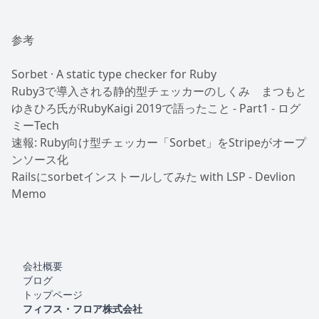
参考
Sorbet · A static type checker for Ruby
Ruby3で導入される静的型チェッカーのしくみ まつもと
ゆきひろ氏がRubyKaigi 2019で語ったこと - Part1 - ログ
ミーTech
速報: Ruby向け型チェッカー「Sorbet」をStripeがオープ
ンソース化
Railsにsorbetインストールしてみた with LSP - Devlion
Memo
会社概要
ブログ
トップページ
フィフス・フロア株式会社