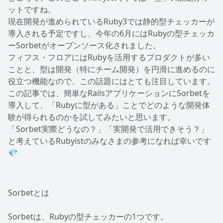
ットですね。
現在開発が進められている
Ruby3では静的型チェッカーが
導入される予定
ですし、今年の6月にはRubyの型チェッカ
ー
Sorbetがオープンソース化されました
。
フィフス・フロアにはRubyを活用するプロダクトが多い
ことと、型は開発（特にチーム開発）を円滑に進めるのに
役立つ機能なので、この話題にはとても注目しています。
この記事では、簡単なRailsアプリケーションにSorbetを
導入して、「Rubyに型がある」ことでどのような開発体
験が得られるのかを試してみたいと思います。
「Sorbet実際どうなの？」「実開発で活用できそう？」
と考えているRubyistのみなさまの参考になれば幸いです
💎
Sorbetとは
Sorbet
は、Rubyの型チェッカーの1つです。