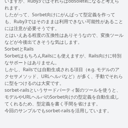
いますが、Ruby3ではそれらはobsoleteになると考えら
れます。
したがって、Sorbet向けにがんばって型定義を作って
も、Ruby3ではそのままは利用できない可能性があること
には注意が必要そうです。
とはいえある程度の互換性はありそうなので、変換ツール
などが今後出てきそうな気はします。
SorbetとRails
SorbetはもちろんRailsにも使えますが、Rails向けに特別
なサポートはありません。
しかし、Railsでは自動生成される項目（e.g. モデルのア
クセサメソッド、URLヘルパなど）が多く、手動でそれら
に型をつけるのは大変です。
sorbet-rails
というサードパーティ製のツールを使うと、
モデルやURLヘルパのSorbet向けの型定義を自動生成し
てくれるため、型定義を書く手間を省けます。
今回のサンプルでもsorbet-railsを活用しています。