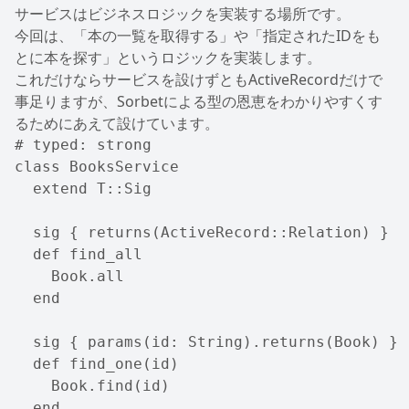
サービスはビジネスロジックを実装する場所です。
今回は、「本の一覧を取得する」や「指定されたIDをも
とに本を探す」というロジックを実装します。
これだけならサービスを設けずともActiveRecordだけで
事足りますが、Sorbetによる型の恩恵をわかりやすくす
るためにあえて設けています。
# typed: strong

class BooksService

  extend T::Sig

  sig { returns(ActiveRecord::Relation) }

  def find_all

    Book.all

  end

  sig { params(id: String).returns(Book) }

  def find_one(id)

    Book.find(id)

  end
