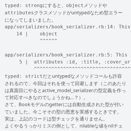
にすると、
メソッドや
typed: strong
object
クラスメソッドがuntypedなため型エラー
attributes
になってしまいました。
app/serializers/book_serializer.rb:14: This
    14 |    object

            ^^^^^^

app/serializers/book_serializer.rb:5: This 
     5 |  attributes :id, :title, :cover_ur
だとuntypedなメソッドコールも許容
typed: strict
されるので、今回はそれを使って回避します（このあたり
は真面目にやるとactive_model_serializerの型定義を作っ
て対応すべきなのでしょうかね…？）。
さて、
モデルのgetterには自動生成された型が付い
Book
ていました。今こそその型の恩恵を実感するときです。
実は、上記のコードは型チェックを通りません。
よくやるうっかりミスの例として、nilableな値をnilチェ